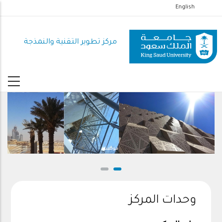
تجاوز
English
إلى
المحتوى
مركز تطوير التقنية والنمذجة
الرئيسي
موقعنا
وحدات المركز